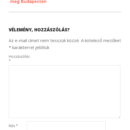
meg Budapesten
VÉLEMÉNY, HOZZÁSZÓLÁS?
Az e-mail címet nem tesszük közzé.
A kötelező mezőket
*
karakterrel jelöltük
Hozzászólás
*
Név
*