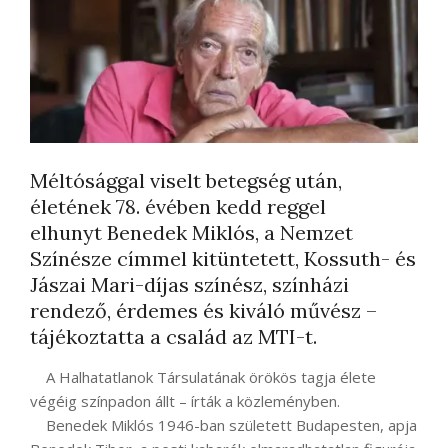
Méltósággal viselt betegség után,
életének 78. évében kedd reggel
elhunyt Benedek Miklós, a Nemzet
Színésze címmel kitüntetett, Kossuth- és
Jászai Mari-díjas színész, színházi
rendező, érdemes és kiváló művész –
tájékoztatta a család az MTI-t.
A Halhatatlanok Társulatának örökös tagja élete
végéig színpadon állt – írták a közleményben.
Benedek Miklós 1946-ban született Budapesten, apja