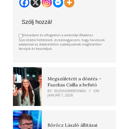
Szólj hozzá!
Elolvastam és elfogadom a weboldal Általános
Szerződési Feltételeit, és beleegyezem, hogy Facebook
adataimat az Adatvédelmi szabályzatnak megfelelően
tároljuk és használjuk.
Megszületett a döntés –
Fazekas Csilla a befutó
BY:
BUDAVARIKRONIKA
ON:
JANUÁR 7, 2026
Böröcz László állításai