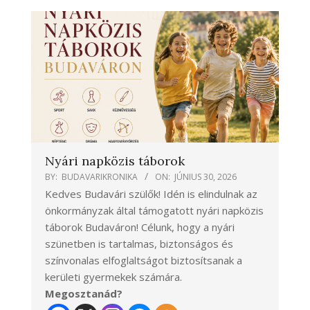
Nyári napközis táborok
BY:
BUDAVARIKRONIKA
ON:
JÚNIUS 30, 2026
Kedves Budavári szülők! Idén is elindulnak az
önkormányzak által támogatott nyári napközis
táborok Budaváron! Célunk, hogy a nyári
szünetben is tartalmas, biztonságos és
színvonalas elfoglaltságot biztosítsanak a
kerületi gyermekek számára.
Megosztanád?