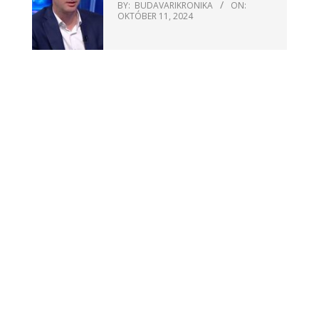
BY:
BUDAVARIKRONIKA
ON:
OKTÓBER 11, 2024