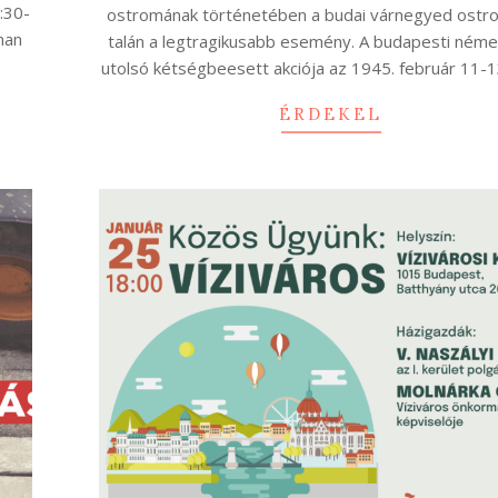
:30-
ostromának történetében a budai várnegyed ostro
man
talán a legtragikusabb esemény. A budapesti néme
utolsó kétségbeesett akciója az 1945. február 11-1
ÉRDEKEL