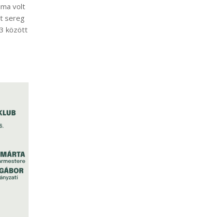
ma volt
t sereg
3 között