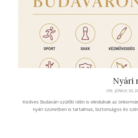
Nyári 
2026-
ON:
JÚNIUS 30, 2
06-
Kedves Budavári szülők! Idén is elindulnak az önkormá
30
nyári szünetben is tartalmas, biztonságos és szín