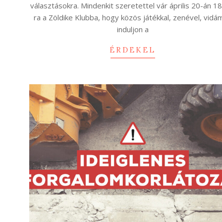
választásokra. Mindenkit szeretettel vár április 20-án 18
ra a Zöldike Klubba, hogy közös játékkal, zenével, vidá
induljon a
ÉRDEKEL