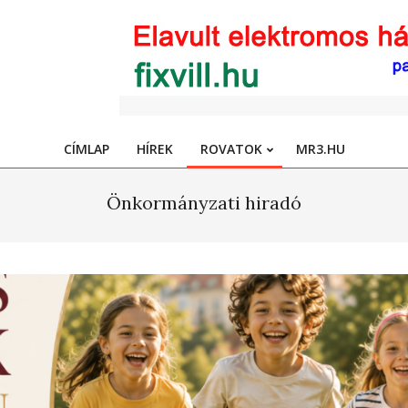
CÍMLAP
HÍREK
ROVATOK
MR3.HU
Primary
Navigation
Önkormányzati hiradó
Menu