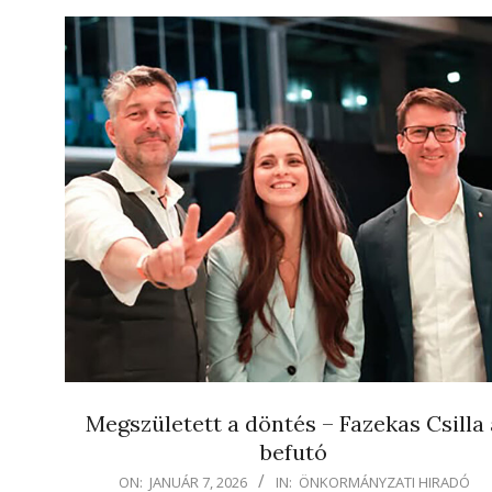
Megszületett a döntés – Fazekas Csilla 
befutó
2026-
ON:
JANUÁR 7, 2026
IN:
ÖNKORMÁNYZATI HIRADÓ