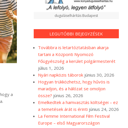
duguláselhárítás Budapest
LEGUTÓBBI BEJEGYZÉSEK
Továbbra is letartóztatásban akarja
tartani a Központi Nyomozó
Főügyészség a kerület polgármesterét
július 1, 2026
Nyári napközis táborok
június 30, 2026
Hogyan trükközhetsz, hogy hűvös is
maradjon, és a hálózat se omoljon
 hogy a
össze?
június 26, 2026
a.
Emelkedtek a hamvasztás költségei – ez
a temetések árát is érinti
június 24, 2026
La Femme International Film Festival
Europe – első Magyarországon