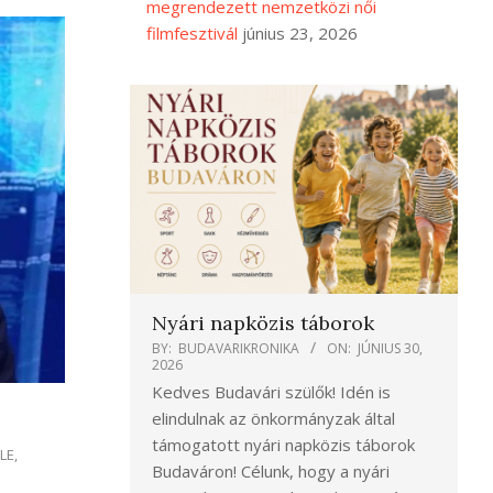
megrendezett nemzetközi női
filmfesztivál
június 23, 2026
Nyári napközis táborok
BY:
BUDAVARIKRONIKA
ON:
JÚNIUS 30,
2026
Kedves Budavári szülők! Idén is
elindulnak az önkormányzak által
támogatott nyári napközis táborok
LE
,
Budaváron! Célunk, hogy a nyári