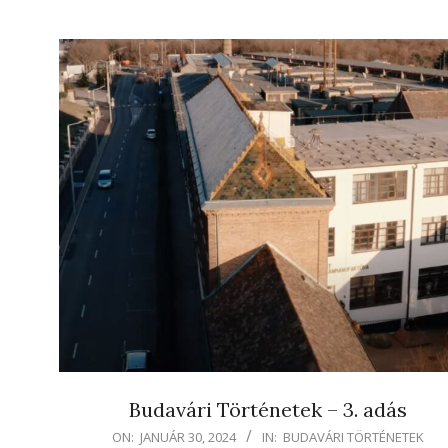
Budavári Történetek – 3. adás
2024-
ON:
JANUÁR 30, 2024
IN:
BUDAVÁRI TÖRTÉNETEK