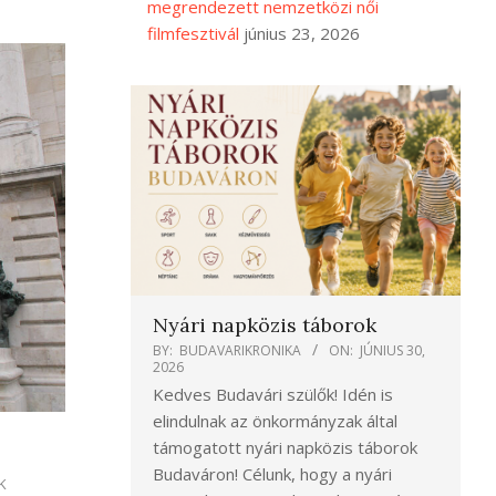
megrendezett nemzetközi női
filmfesztivál
június 23, 2026
Nyári napközis táborok
BY:
BUDAVARIKRONIKA
ON:
JÚNIUS 30,
2026
Kedves Budavári szülők! Idén is
elindulnak az önkormányzak által
támogatott nyári napközis táborok
Budaváron! Célunk, hogy a nyári
K