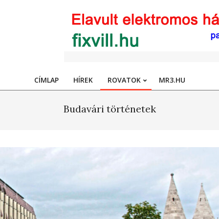
CÍMLAP
HÍREK
ROVATOK
MR3.HU
Primary
Navigation
Budavári történetek
Menu