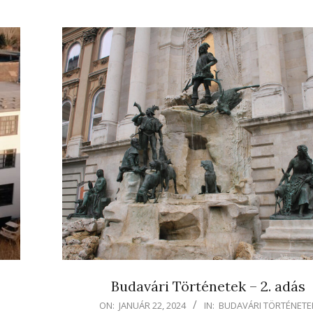
Budavári Történetek – 2. adás
2024-
ON:
JANUÁR 22, 2024
IN:
BUDAVÁRI TÖRTÉNETE