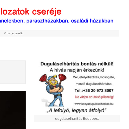
Villanyszerelés
duguláselhárítás Budapest