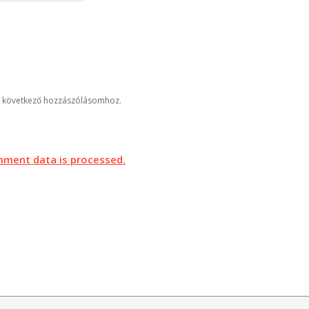
 következő hozzászólásomhoz.
ment data is processed.