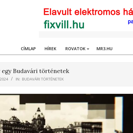
CÍMLAP
HÍREK
ROVATOK
MR3.HU
Primary
Navigation
Menu
r egy Budavári történetek
 2024
IN:
BUDAVÁRI TÖRTÉNETEK