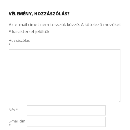
VÉLEMÉNY, HOZZÁSZÓLÁS?
Az e-mail címet nem tesszük közzé.
A kötelező mezőket
*
karakterrel jelöltük
Hozzászólás
*
Név
*
E-mail cím
*