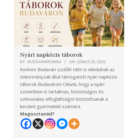
Nyári napközis táborok
BY:
BUDAVARIKRONIKA
ON:
JÚNIUS 30, 2026
Kedves Budavári szülők! Idén is elindulnak az
önkormányzak által támogatott nyári napközis
táborok Budaváron! Célunk, hogy a nyári
szünetben is tartalmas, biztonságos és
színvonalas elfoglaltságot biztosítsanak a
kerületi gyermekek számára.
Megosztanád?