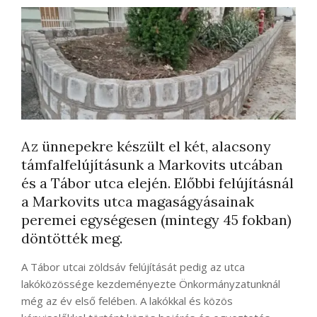
Az ünnepekre készült el két, alacsony
támfalfelújításunk a Markovits utcában
és a Tábor utca elején. Előbbi felújításnál
a Markovits utca magaságyásainak
peremei egységesen (mintegy 45 fokban)
döntötték meg.
A Tábor utcai zöldsáv felújítását pedig az utca
lakóközössége kezdeményezte Önkormányzatunknál
még az év első felében. A lakókkal és közös