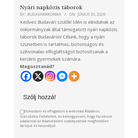
Nyári napközis táborok
BY:
BUDAVARIKRONIKA
ON:
JÚNIUS 30, 2026
Kedves Budavári szülők! Idén is elindulnak az
önkormányzak által támogatott nyári napközis
táborok Budaváron! Célunk, hogy a nyári
szünetben is tartalmas, biztonságos és
színvonalas elfoglaltságot biztosítsanak a
kerületi gyermekek számára.
Megosztanád?
Szólj hozzá!
Elolvastam és elfogadom a weboldal Általános
Szerződési Feltételeit, és beleegyezem, hogy Facebook
adataimat az Adatvédelmi szabályzatnak megfelelően
tároljuk és használjuk.