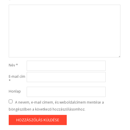
*
Név
*
E-mail cím
*
Honlap
A nevem, e-mail címem, és weboldalcímem mentése a
böngészőben a következő hozzászólásomhoz.