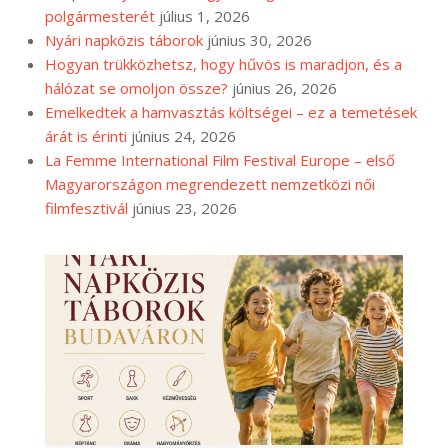
polgármesterét
július 1, 2026
Nyári napközis táborok
június 30, 2026
Hogyan trükközhetsz, hogy hűvös is maradjon, és a
hálózat se omoljon össze?
június 26, 2026
Emelkedtek a hamvasztás költségei – ez a temetések
árát is érinti
június 24, 2026
La Femme International Film Festival Europe – első
Magyarországon megrendezett nemzetközi női
filmfesztivál
június 23, 2026