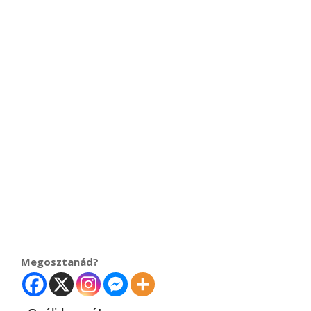
Megosztanád?