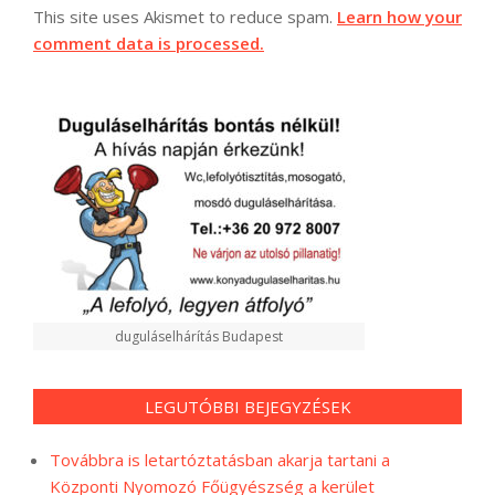
This site uses Akismet to reduce spam.
Learn how your
comment data is processed.
duguláselhárítás Budapest
LEGUTÓBBI BEJEGYZÉSEK
Továbbra is letartóztatásban akarja tartani a
Központi Nyomozó Főügyészség a kerület