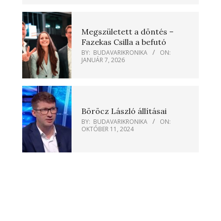
Megszületett a döntés –
Fazekas Csilla a befutó
BY:
BUDAVARIKRONIKA
ON:
JANUÁR 7, 2026
Böröcz László állításai
BY:
BUDAVARIKRONIKA
ON:
OKTÓBER 11, 2024