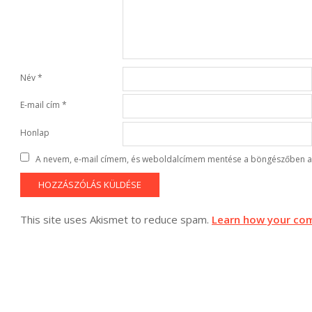
Név
*
E-mail cím
*
Honlap
A nevem, e-mail címem, és weboldalcímem mentése a böngészőben a
This site uses Akismet to reduce spam.
Learn how your com