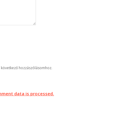
 következő hozzászólásomhoz.
ment data is processed.