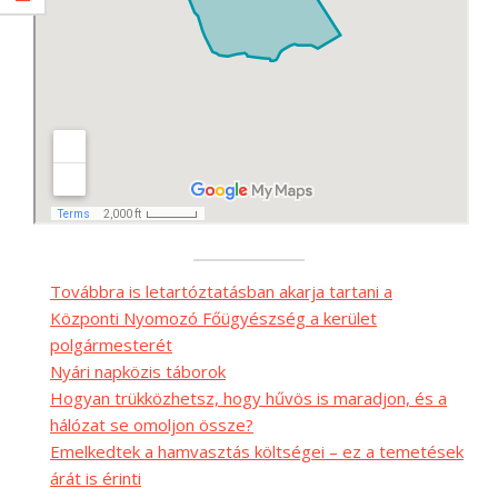
Továbbra is letartóztatásban akarja tartani a
Központi Nyomozó Főügyészség a kerület
polgármesterét
Nyári napközis táborok
Hogyan trükközhetsz, hogy hűvös is maradjon, és a
hálózat se omoljon össze?
Emelkedtek a hamvasztás költségei – ez a temetések
árát is érinti