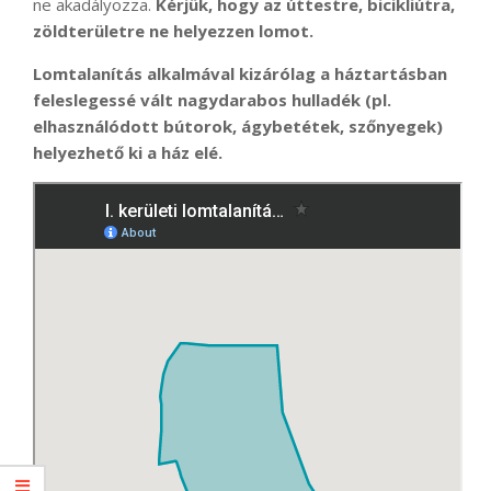
ne akadályozza.
Kérjük, hogy az úttestre, bicikliútra,
zöldterületre ne helyezzen lomot.
Lomtalanítás alkalmával kizárólag a háztartásban
feleslegessé vált nagydarabos hulladék (pl.
elhasználódott bútorok, ágybetétek, szőnyegek)
helyezhető ki a ház elé.