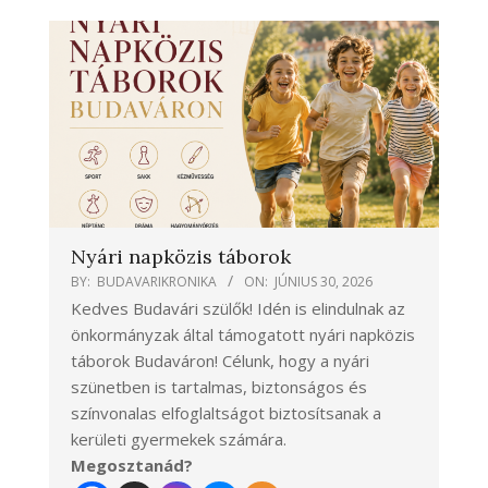
Nyári napközis táborok
BY:
BUDAVARIKRONIKA
ON:
JÚNIUS 30, 2026
Kedves Budavári szülők! Idén is elindulnak az
önkormányzak által támogatott nyári napközis
táborok Budaváron! Célunk, hogy a nyári
szünetben is tartalmas, biztonságos és
színvonalas elfoglaltságot biztosítsanak a
kerületi gyermekek számára.
Megosztanád?