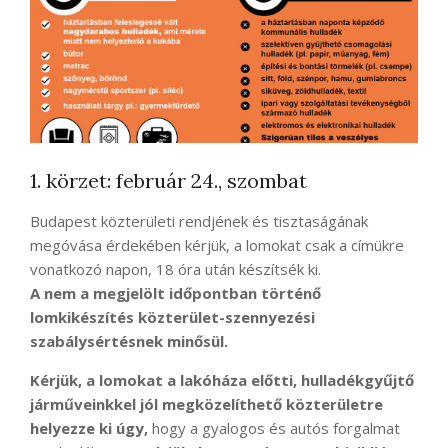
1. körzet: február 24., szombat
Budapest közterületi rendjének és tisztaságának
megóvása érdekében kérjük, a lomokat csak a címükre
vonatkozó napon, 18 óra után készítsék ki.
A nem a megjelölt időpontban történő
lomkikészítés közterület-szennyezési
szabálysértésnek minősül.
Kérjük, a lomokat a lakóháza előtti, hulladékgyűjtő
járműveinkkel jól megközelíthető közterületre
helyezze ki úgy,
hogy a gyalogos és autós forgalmat