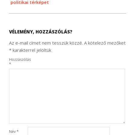
politikai térképet
VÉLEMÉNY, HOZZÁSZÓLÁS?
Az e-mail címet nem tesszük közzé.
A kötelező mezőket
*
karakterrel jelöltük
Hozzászólás
*
Név
*