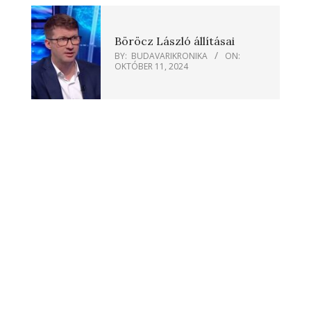
Böröcz László állításai
BY:
BUDAVARIKRONIKA
ON:
OKTÓBER 11, 2024