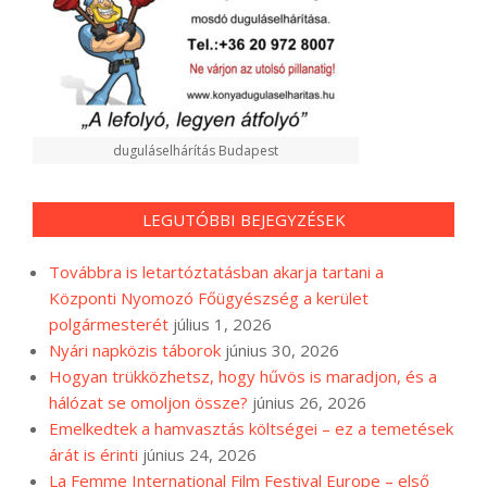
duguláselhárítás Budapest
LEGUTÓBBI BEJEGYZÉSEK
Továbbra is letartóztatásban akarja tartani a
Központi Nyomozó Főügyészség a kerület
polgármesterét
július 1, 2026
Nyári napközis táborok
június 30, 2026
Hogyan trükközhetsz, hogy hűvös is maradjon, és a
hálózat se omoljon össze?
június 26, 2026
Emelkedtek a hamvasztás költségei – ez a temetések
árát is érinti
június 24, 2026
La Femme International Film Festival Europe – első