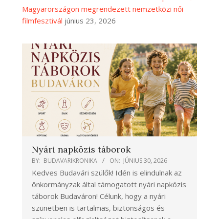
Magyarországon megrendezett nemzetközi női
filmfesztivál
június 23, 2026
Nyári napközis táborok
BY:
BUDAVARIKRONIKA
ON:
JÚNIUS 30, 2026
Kedves Budavári szülők! Idén is elindulnak az
önkormányzak által támogatott nyári napközis
táborok Budaváron! Célunk, hogy a nyári
szünetben is tartalmas, biztonságos és