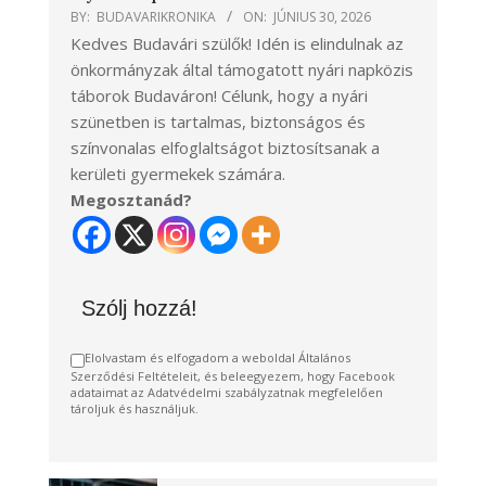
BY:
BUDAVARIKRONIKA
ON:
JÚNIUS 30, 2026
Kedves Budavári szülők! Idén is elindulnak az
önkormányzak által támogatott nyári napközis
táborok Budaváron! Célunk, hogy a nyári
szünetben is tartalmas, biztonságos és
színvonalas elfoglaltságot biztosítsanak a
kerületi gyermekek számára.
Megosztanád?
Szólj hozzá!
Elolvastam és elfogadom a weboldal Általános
Szerződési Feltételeit, és beleegyezem, hogy Facebook
adataimat az Adatvédelmi szabályzatnak megfelelően
tároljuk és használjuk.