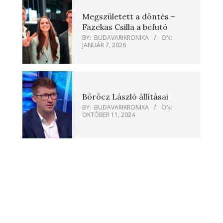
Megszületett a döntés –
Fazekas Csilla a befutó
BY:
BUDAVARIKRONIKA
ON:
JANUÁR 7, 2026
Böröcz László állításai
BY:
BUDAVARIKRONIKA
ON:
OKTÓBER 11, 2024