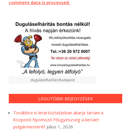
comment data is processed.
duguláselhárítás Budapest
LEGUTÓBBI BEJEGYZÉSEK
Továbbra is letartóztatásban akarja tartani a
Központi Nyomozó Főügyészség a kerület
polgármesterét
július 1, 2026