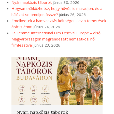
Nyári napközis táborok
június 30, 2026
Hogyan trükközhetsz, hogy hűvös is maradjon, és a
hálózat se omoljon össze?
június 26, 2026
Emelkedtek a hamvasztás költségei – ez a temetések
árát is érinti
június 24, 2026
La Femme International Film Festival Europe – első
Magyarországon megrendezett nemzetközi női
filmfesztivál
június 23, 2026
Nyári napközis táborok