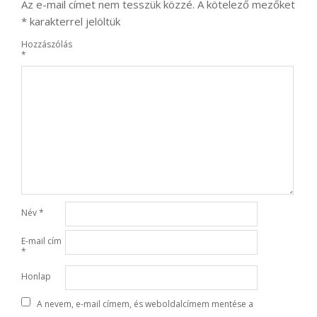
Az e-mail címet nem tesszük közzé.
A kötelező mezőket
*
karakterrel jelöltük
Hozzászólás
*
Név
*
E-mail cím
*
Honlap
A nevem, e-mail címem, és weboldalcímem mentése a