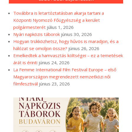
Továbbra is letartóztatásban akarja tartani a
Központi Nyomozó Főügyészség a kerület
polgármesterét
július 1, 2026
Nyári napközis táborok
június 30, 2026
Hogyan trükközhetsz, hogy hűvös is maradjon, és a
hálózat se omoljon össze?
június 26, 2026
Emelkedtek a hamvasztás költségei – ez a temetések
árát is érinti
június 24, 2026
La Femme International Film Festival Europe – első
Magyarországon megrendezett nemzetközi női
filmfesztivál
június 23, 2026