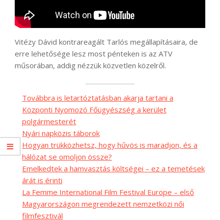
Vitézy Dávid kontrareagált Tarlós megállapításaira, de
erre lehetősége lesz most pénteken is az ATV
műsorában, addig nézzük közvetlen közelről.
Továbbra is letartóztatásban akarja tartani a
Központi Nyomozó Főügyészség a kerület
polgármesterét
Nyári napközis táborok
Hogyan trükközhetsz, hogy hűvös is maradjon, és a
hálózat se omoljon össze?
Emelkedtek a hamvasztás költségei – ez a temetések
árát is érinti
La Femme International Film Festival Europe – első
Magyarországon megrendezett nemzetközi női
filmfesztivál