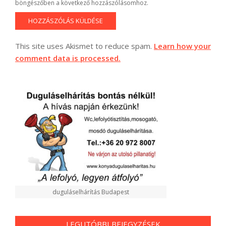
böngészőben a következő hozzászólásomhoz.
This site uses Akismet to reduce spam.
Learn how your
comment data is processed.
duguláselhárítás Budapest
LEGUTÓBBI BEJEGYZÉSEK