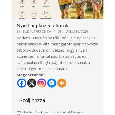
Nyári napközis táborok
BY:
BUDAVARIKRONIKA
ON:
JÚNIUS 30, 2026
Kedves Budavári szülők! Idén is elindulnak az
önkormányzak által támogatott nyári napközis
táborok Budaváron! Célunk, hogy a nyári
szünetben is tartalmas, biztonságos és
színvonalas elfoglaltságot biztosítsanak a
kerületi gyermekek számára.
Megosztanád?
Szólj hozzá!
Elolvastam és elfogadom a weboldal Általános