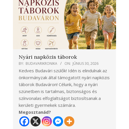
Nyári napközis táborok
BY:
BUDAVARIKRONIKA
ON:
JÚNIUS 30, 2026
Kedves Budavári szülők! Idén is elindulnak az
önkormányzak által támogatott nyári napközis
táborok Budaváron! Célunk, hogy a nyári
szünetben is tartalmas, biztonságos és
színvonalas elfoglaltságot biztosítsanak a
kerületi gyermekek számára.
Megosztanád?