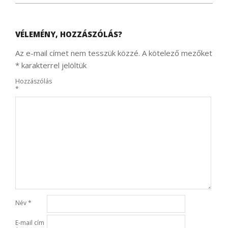
VÉLEMÉNY, HOZZÁSZÓLÁS?
Az e-mail címet nem tesszük közzé.
A kötelező mezőket
*
karakterrel jelöltük
Hozzászólás
*
Név
*
E-mail cím