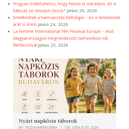
Hogyan trükközhetsz, hogy hűvös is maradjon, és a
hálózat se omoljon össze?
június 26, 2026
Emelkedtek a hamvasztás költségei – ez a temetések
árát is érinti
június 24, 2026
La Femme International Film Festival Europe – első
Magyarországon megrendezett nemzetközi női
filmfesztivál
június 23, 2026
Nyári napközis táborok
BY:
BUDAVARIKRONIKA
ON:
JÚNIUS 30, 2026