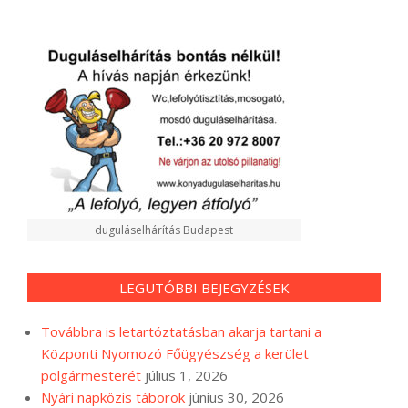
duguláselhárítás Budapest
LEGUTÓBBI BEJEGYZÉSEK
Továbbra is letartóztatásban akarja tartani a
Központi Nyomozó Főügyészség a kerület
polgármesterét
július 1, 2026
Nyári napközis táborok
június 30, 2026