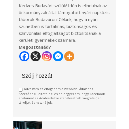
Kedves Budavári szülők! Idén is elindulnak az
önkormányzak által támogatott nyári napközis
táborok Budaváron! Célunk, hogy a nyári
szünetben is tartalmas, biztonságos és
színvonalas elfoglaltságot biztosítsanak a
kerületi gyermekek számára.
Megosztanád?
Szólj hozzá!
Elolvastam és elfogadom a weboldal Általános
Szerződési Feltételeit, és beleegyezem, hogy Facebook
adataimat az Adatvédelmi szabályzatnak megfelelően
tároljuk és használjuk.