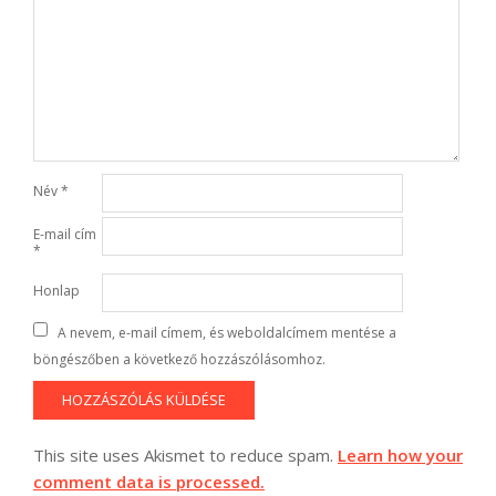
Név
*
E-mail cím
*
Honlap
A nevem, e-mail címem, és weboldalcímem mentése a
böngészőben a következő hozzászólásomhoz.
This site uses Akismet to reduce spam.
Learn how your
comment data is processed.