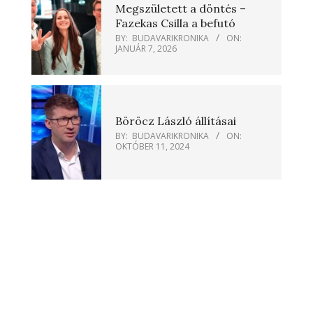
Megszületett a döntés –
Fazekas Csilla a befutó
BY:
BUDAVARIKRONIKA
ON:
JANUÁR 7, 2026
Böröcz László állításai
BY:
BUDAVARIKRONIKA
ON:
OKTÓBER 11, 2024