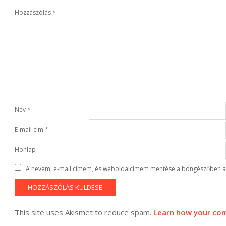
Hozzászólás
*
Név
*
E-mail cím
*
Honlap
A nevem, e-mail címem, és weboldalcímem mentése a böngészőben a
This site uses Akismet to reduce spam.
Learn how your com