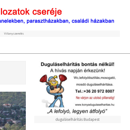
Villanyszerelés
duguláselhárítás Budapest